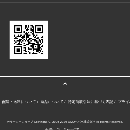
/
配送・送料について
/
返品について
/
特定商取引法に基づく表記
/
プライ
カラーミーショップ
Copyright (C) 2005-2026
GMOペパボ株式会社
All Rights Reserved.