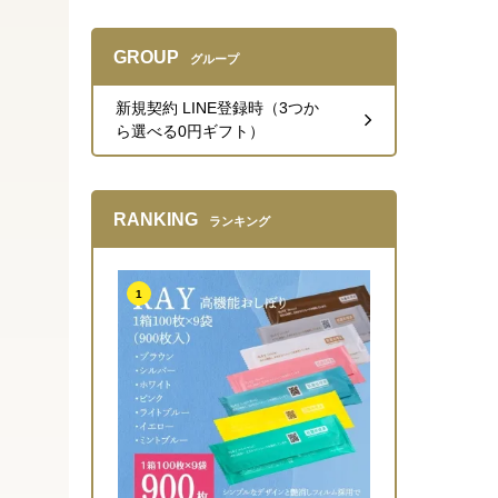
GROUP
グループ
新規契約 LINE登録時（3つか
ら選べる0円ギフト）
RANKING
ランキング
1