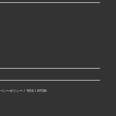
バシーポリシー
/
RSS
/
ATOM