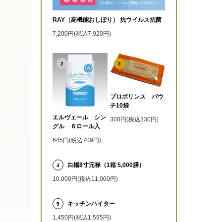
RAY（高機能おしぼり） 抗ウイルス抗菌
7,200円(税込7,920円)
2
3
プロポリンス パウ
チ10袋
エルヴェール シン
300円(税込330円)
グル ６ロール入
645円(税込709円)
白楊8寸元禄（1箱 5,000膳）
4
10,000円(税込11,000円)
キッチンハイター
5
1,450円(税込1,595円)