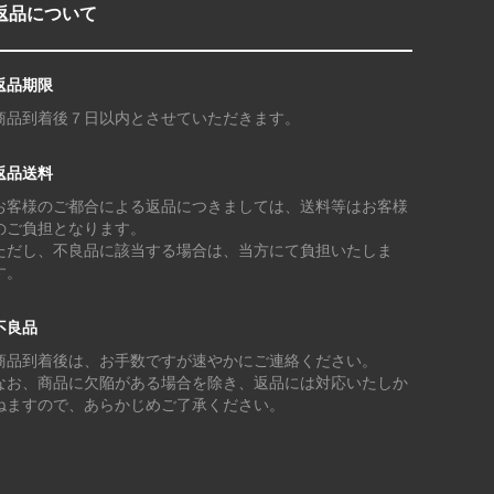
返品について
返品期限
商品到着後７日以内とさせていただきます。
返品送料
お客様のご都合による返品につきましては、送料等はお客様
のご負担となります。
ただし、不良品に該当する場合は、当方にて負担いたしま
す。
不良品
商品到着後は、お手数ですが速やかにご連絡ください。
なお、商品に欠陥がある場合を除き、返品には対応いたしか
ねますので、あらかじめご了承ください。