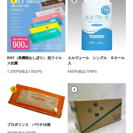
1
2
RAY（高機能おしぼり） 抗ウイル
エルヴェール シングル ６ロール
ス抗菌
入
7,200円(税込7,920円)
645円(税込709円)
3
4
プロポリンス パウチ10袋
300円(税込330円)