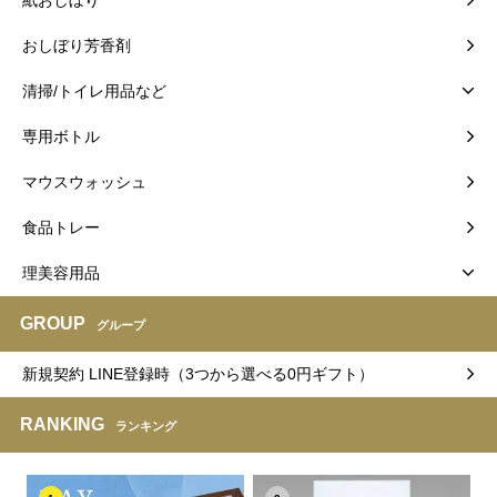
おしぼり芳香剤
清掃/トイレ用品など
専用ボトル
マウスウォッシュ
食品トレー
理美容用品
GROUP
グループ
新規契約 LINE登録時（3つから選べる0円ギフト）
RANKING
ランキング