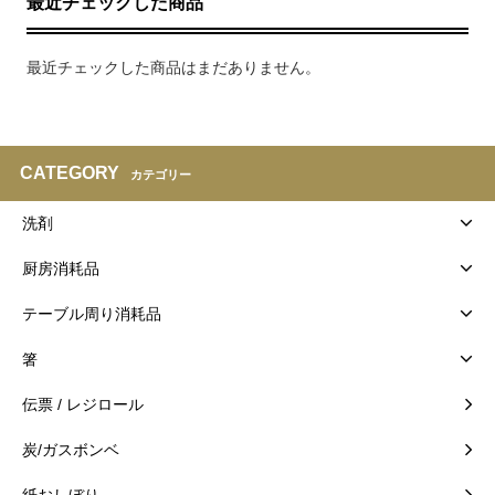
最近チェックした商品
最近チェックした商品はまだありません。
CATEGORY
カテゴリー
洗剤
厨房消耗品
テーブル周り消耗品
箸
伝票 / レジロール
炭/ガスボンベ
紙おしぼり