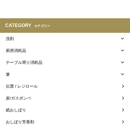
CATEGORY
カテゴリー
洗剤
厨房消耗品
テーブル周り消耗品
箸
伝票 / レジロール
炭/ガスボンベ
紙おしぼり
おしぼり芳香剤